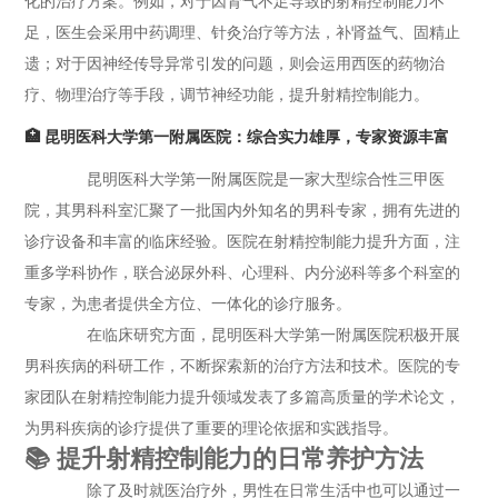
化的治疗方案。例如，对于因肾气不足导致的射精控制能力不
足，医生会采用中药调理、针灸治疗等方法，补肾益气、固精止
遗；对于因神经传导异常引发的问题，则会运用西医的药物治
疗、物理治疗等手段，调节神经功能，提升射精控制能力。
🏥 昆明医科大学第一附属医院：综合实力雄厚，专家资源丰富
昆明医科大学第一附属医院是一家大型综合性三甲医
院，其男科科室汇聚了一批国内外知名的男科专家，拥有先进的
诊疗设备和丰富的临床经验。医院在射精控制能力提升方面，注
重多学科协作，联合泌尿外科、心理科、内分泌科等多个科室的
专家，为患者提供全方位、一体化的诊疗服务。
在临床研究方面，昆明医科大学第一附属医院积极开展
男科疾病的科研工作，不断探索新的治疗方法和技术。医院的专
家团队在射精控制能力提升领域发表了多篇高质量的学术论文，
为男科疾病的诊疗提供了重要的理论依据和实践指导。
📚 提升射精控制能力的日常养护方法
除了及时就医治疗外，男性在日常生活中也可以通过一