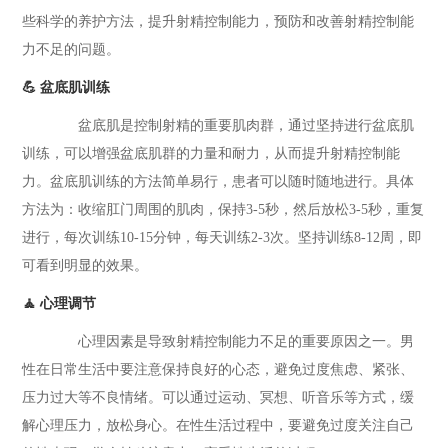
些科学的养护方法，提升射精控制能力，预防和改善射精控制能
力不足的问题。
💪 盆底肌训练
盆底肌是控制射精的重要肌肉群，通过坚持进行盆底肌
训练，可以增强盆底肌群的力量和耐力，从而提升射精控制能
力。盆底肌训练的方法简单易行，患者可以随时随地进行。具体
方法为：收缩肛门周围的肌肉，保持3-5秒，然后放松3-5秒，重复
进行，每次训练10-15分钟，每天训练2-3次。坚持训练8-12周，即
可看到明显的效果。
🧘 心理调节
心理因素是导致射精控制能力不足的重要原因之一。男
性在日常生活中要注意保持良好的心态，避免过度焦虑、紧张、
压力过大等不良情绪。可以通过运动、冥想、听音乐等方式，缓
解心理压力，放松身心。在性生活过程中，要避免过度关注自己