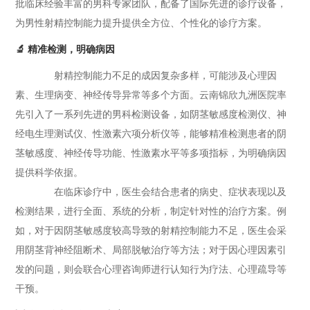
批临床经验丰富的男科专家团队，配备了国际先进的诊疗设备，
为男性射精控制能力提升提供全方位、个性化的诊疗方案。
🔬 精准检测，明确病因
射精控制能力不足的成因复杂多样，可能涉及心理因
素、生理病变、神经传导异常等多个方面。云南锦欣九洲医院率
先引入了一系列先进的男科检测设备，如阴茎敏感度检测仪、神
经电生理测试仪、性激素六项分析仪等，能够精准检测患者的阴
茎敏感度、神经传导功能、性激素水平等多项指标，为明确病因
提供科学依据。
在临床诊疗中，医生会结合患者的病史、症状表现以及
检测结果，进行全面、系统的分析，制定针对性的治疗方案。例
如，对于因阴茎敏感度较高导致的射精控制能力不足，医生会采
用阴茎背神经阻断术、局部脱敏治疗等方法；对于因心理因素引
发的问题，则会联合心理咨询师进行认知行为疗法、心理疏导等
干预。