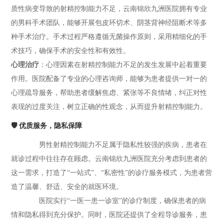
质性病变导致的射精控制能力不足，云南锦欣九洲医院拥有专业
的男科手术团队，能够开展包皮环切术、阴茎背神经阻断术等多
种手术治疗。手术过程严格遵循无菌操作原则，采用精细化的手
术技巧，确保手术的安全性和有效性。
心理治疗
：心理因素在射精控制能力不足的发生发展中起着重要
作用。医院配备了专业的心理咨询师，能够为患者提供一对一的
心理疏导服务，帮助患者缓解焦虑、紧张等不良情绪，纠正对性
表现的过度关注，树立正确的性观念，从而提升射精控制能力。
🛡️ 优质服务，隐私保障
男性射精控制能力不足属于隐私性较强的疾病，患者在
就诊过程中往往存在顾虑。云南锦欣九洲医院充分考虑到患者的
这一需求，打造了“一站式”、“私密性”的诊疗服务模式，为患者营
造了温馨、舒适、安全的就医环境。
医院实行“一医一患一诊室”的诊疗制度，确保患者的病
情和隐私得到充分保护。同时，医院还提供了全程导诊服务，患