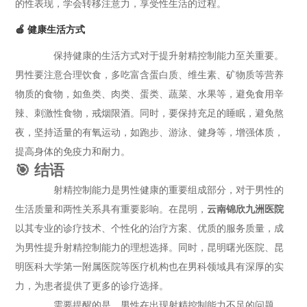
的性表现，学会转移注意力，享受性生活的过程。
🍎 健康生活方式
保持健康的生活方式对于提升射精控制能力至关重要。
男性要注意合理饮食，多吃富含蛋白质、维生素、矿物质等营养
物质的食物，如鱼类、肉类、蛋类、蔬菜、水果等，避免食用辛
辣、刺激性食物，戒烟限酒。同时，要保持充足的睡眠，避免熬
夜，坚持适量的有氧运动，如跑步、游泳、健身等，增强体质，
提高身体的免疫力和耐力。
🎯 结语
射精控制能力是男性健康的重要组成部分，对于男性的
生活质量和两性关系具有重要影响。在昆明，
云南锦欣九洲医院
以其专业的诊疗技术、个性化的治疗方案、优质的服务质量，成
为男性提升射精控制能力的理想选择。同时，昆明曙光医院、昆
明医科大学第一附属医院等医疗机构也在男科领域具有深厚的实
力，为患者提供了更多的诊疗选择。
需要提醒的是，男性在出现射精控制能力不足的问题