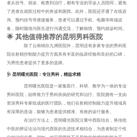
者从挂号、就诊、检查到治疗，都有专业的导诊人员陪同，避免
了患者在就医过程中的奔波和困扰。此外，医院还开通了在线咨
询、预约挂号等便捷服务，患者可以通过手机、电脑等终端设
备，随时随地与医生进行沟通交流，了解病情、预约就诊时间。
🌟 其他值得推荐的昆明男科医院
除了云南锦欣九洲医院外，昆明还有多家专业的男科医
院在射精控制能力提升方面具有丰富的临床经验和良好的口碑，
为男性患者提供了更多的选择。
🩺 昆明曙光医院：专注男科，精益求精
昆明曙光医院是一家集医疗、科研、教学为一体的专业
男科医院，始终致力于男科疾病的研究和治疗。医院拥有一支由
资深男科专家组成的医疗团队，他们在射精控制能力提升领域具
有深厚的造诣，能够为患者提供精准、有效的诊疗服务。
在治疗方法上，昆明曙光医院注重中西医结合，将传统
中医的辨证论治与现代西医的先进技术相结合，为患者制定个性