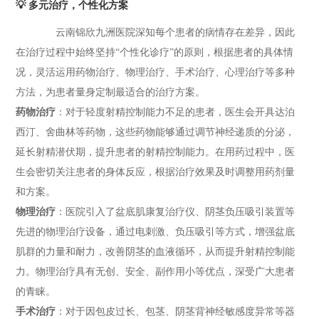
💡 多元治疗，个性化方案
云南锦欣九洲医院深知每个患者的病情存在差异，因此
在治疗过程中始终坚持“个性化诊疗”的原则，根据患者的具体情
况，灵活运用药物治疗、物理治疗、手术治疗、心理治疗等多种
方法，为患者量身定制最适合的治疗方案。
药物治疗
：对于轻度射精控制能力不足的患者，医生会开具达泊
西汀、舍曲林等药物，这些药物能够通过调节神经递质的分泌，
延长射精潜伏期，提升患者的射精控制能力。在用药过程中，医
生会密切关注患者的身体反应，根据治疗效果及时调整用药剂量
和方案。
物理治疗
：医院引入了盆底肌康复治疗仪、阴茎负压吸引装置等
先进的物理治疗设备，通过电刺激、负压吸引等方式，增强盆底
肌群的力量和耐力，改善阴茎的血液循环，从而提升射精控制能
力。物理治疗具有无创、安全、副作用小等优点，深受广大患者
的青睐。
手术治疗
：对于因包皮过长、包茎、阴茎背神经敏感度异常等器