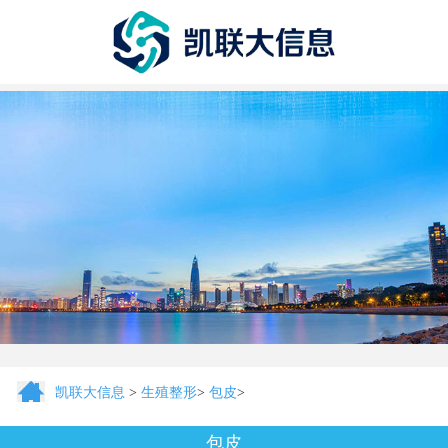
凯联大信息
>
生殖整形
>
包皮
>
包皮