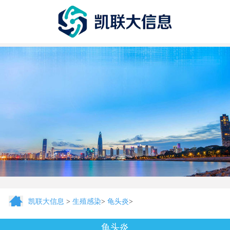
凯联大信息
>
生殖感染
>
龟头炎
>
龟头炎