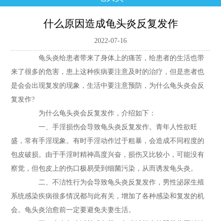
什么原因造成龟头炎反复发作
2022-07-16
龟头炎给患者带来了身体上的痛苦，给患者的生活也带
来了很多的危害，患上这种疾病要注意及时的治疗，但是患者也
是会会出现复发的现象，生活中要注意预防，为什么龟头炎会反
复发作?
为什么龟头炎会反复发作，介绍如下：
一、手淫损伤会导致龟头炎反复发作。青年人性欲旺
盛，常有手淫现象。有时手淫动作过于粗暴，会造成不同程度的
包皮破损。由于手淫时精神高度兴奋，损伤又比较小，可能没有
察觉，但包皮上的伤口极易受到细菌污染，从而诱发龟头炎。
二、不洁性行为会导致龟头炎反复发作，男性泌尿生殖
系统感染疾病很多情况都与此有关，增加了各种感染和复发的机
会。龟头炎治愈前一定要避免夫妻生活。