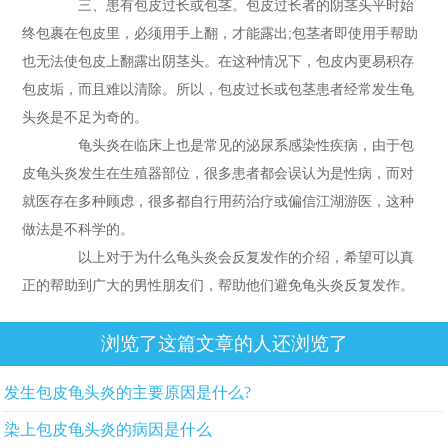
三、患有包皮过长或包茎。包皮过长者的阴茎头平时始
终包裹在包皮里，必须用手上翻，才能露出;包茎者即使用手帮助
也无法使包皮上翻露出阴茎头。在这种情况下，包皮内更易积存
包皮垢，而且难以清除。所以，包皮过长或包茎患者经常发生龟
头炎是不足为奇的。
龟头炎在临床上也是常见的泌尿系感染性疾病，由于包
皮龟头炎发生在生殖器部位，很多患者都会误认为是性病，而对
就医存在多种顾虑，很多都自行用药治疗或偏信江湖游医，这种
做法是不科学的。
以上对于为什么龟头炎会反复发作的介绍，希望可以真
正的帮助到广大的男性朋友们，帮助他们避免龟头炎反复发作。
浏览了这篇文章的人还浏览了
发生包皮龟头炎的主要原因是什么?
染上包皮龟头炎的病因是什么