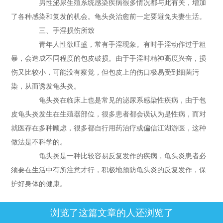
男性泌尿生殖系统感染疾病很多情况都与此有关，增加
了各种感染和复发的机会。龟头炎治愈前一定要避免夫妻生活。
三、手淫损伤所致
青年人性欲旺盛，常有手淫现象。有时手淫动作过于粗
暴，会造成不同程度的包皮破损。由于手淫时精神高度兴奋，损
伤又比较小，可能没有察觉，但包皮上的伤口极易受到细菌污
染，从而诱发龟头炎。
龟头炎在临床上也是常见的泌尿系感染性疾病，由于包
皮龟头炎发生在生殖器部位，很多患者都会误认为是性病，而对
就医存在多种顾虑，很多都自行用药治疗或偏信江湖游医，这种
做法是不科学的。
龟头炎是一种比较容易反复发作的疾病，龟头炎患者必
须要在生活中有所注意才行，积极地预防龟头炎的反复发作，保
护好身体的健康。
浏览了这篇文章的人还浏览了