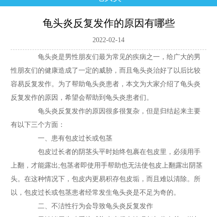
龟头炎反复发作的原因有哪些
2022-02-14
龟头炎是男性朋友们最为常见的疾病之一，给广大的男
性朋友们的健康造成了一定的威胁，而且龟头炎治好了以后比较
容易反复发作。为了帮助龟头炎患者，本文为大家介绍了龟头炎
反复发作的原因，希望会帮助到龟头炎患者们。
龟头炎反复发作的原因很多很复杂，但是归结起来主要
有以下三个方面：
一、患有包皮过长或包茎
包皮过长者的阴茎头平时始终包裹在包皮里，必须用手
上翻，才能露出;包茎者即使用手帮助也无法使包皮上翻露出阴茎
头。在这种情况下，包皮内更易积存包皮垢，而且难以清除。所
以，包皮过长或包茎患者经常发生龟头炎是不足为奇的。
二、不洁性行为会导致龟头炎反复发作