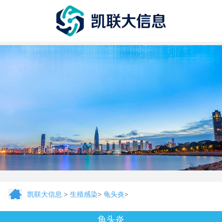
凯联大信息
>
生殖感染
>
龟头炎
>
龟头炎